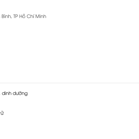
Bình, TP Hồ Chí Minh
 dinh dưỡng
tử