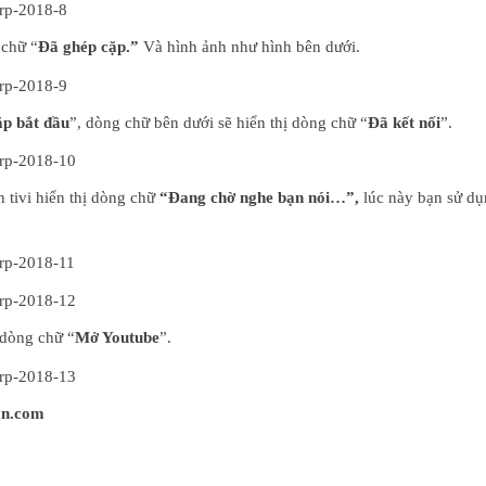
 chữ “
Đã ghép cặp.”
Và hình ảnh như hình bên dưới.
p bắt đầu
”, dòng chữ bên dưới sẽ hiển thị dòng chữ “
Đã kết nối
”.
 tivi hiển thị dòng chữ
“Đang chờ nghe bạn nói…”,
lúc này bạn sử dụ
 dòng chữ “
Mở Youtube
”.
an.com