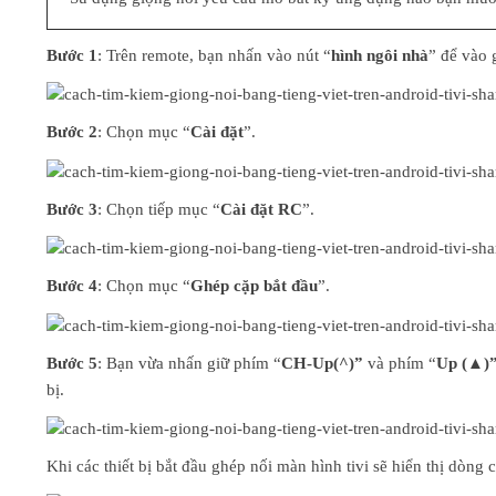
Bước 1
: Trên remote, bạn nhấn vào nút “
hình ngôi nhà
” để vào 
Bước 2
: Chọn mục “
Cài đặt
”.
Bước 3
: Chọn tiếp mục “
Cài đặt RC
”.
Bước 4
: Chọn mục “
Ghép cặp bắt đầu
”.
Bước 5
: Bạn vừa nhấn giữ phím “
CH-Up(^)”
và phím “
Up (▲)
bị.
Khi các thiết bị bắt đầu ghép nối màn hình tivi sẽ hiển thị dòng 