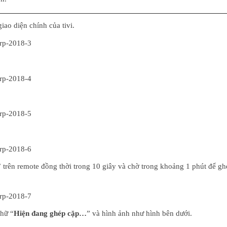
giao diện chính của tivi.
”
trên remote đồng thời trong 10 giây và chờ trong khoảng 1 phút để ghé
chữ “
Hiện đang ghép cặp…
” và hình ảnh như hình bên dưới.