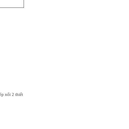
p nối 2 thiết