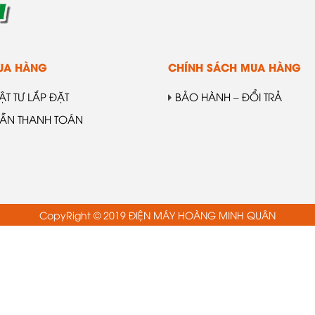
UA HÀNG
CHÍNH SÁCH MUA HÀNG
VẬT TƯ LẮP ĐẶT
BẢO HÀNH – ĐỔI TRẢ
ẪN THANH TOÁN
CopyRight © 2019 ĐIỆN MÁY HOÀNG MINH QUÂN