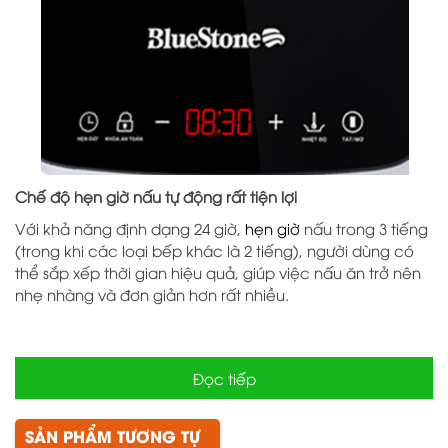
Chế độ hẹn giờ nấu tự động rất tiện lợi
Với khả năng định dạng 24 giờ,
hẹn giờ
nấu trong 3 tiếng
(trong khi các loại bếp khác là 2 tiếng), người dùng có
thể sắp xếp thời gian hiệu quả, giúp việc nấu ăn trở nên
nhẹ nhàng và đơn giản hơn rất nhiều.
Đọc tiếp
SẢN PHẨM TƯƠNG TỰ