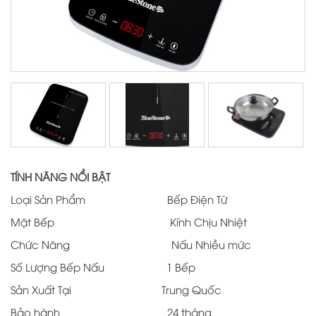
TÍNH NĂNG NỔI BẬT
Loại Sản Phẩm Bếp Điện Từ
Mặt Bếp Kính Chịu Nhiệt
Chức Năng Nấu Nhiều mức
Số Lượng Bếp Nấu 1 Bếp
Sản Xuất Tại Trung Quốc
Bảo hành 24 tháng