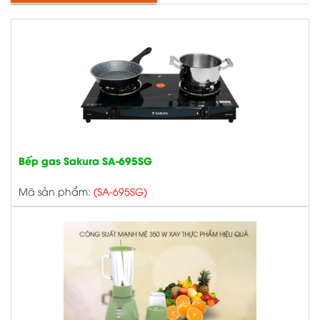
Bếp gas Sakura SA-695SG
Mã sản phẩm:
(SA-695SG)