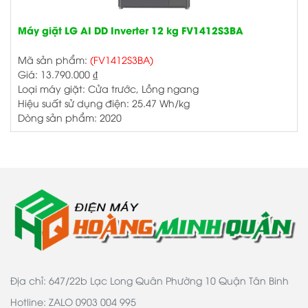
Máy giặt LG AI DD Inverter 12 kg FV1412S3BA
Mã sản phẩm:
(FV1412S3BA)
Giá:
13.790.000
₫
Loại máy giặt: Cửa trước, Lồng ngang
Hiệu suất sử dụng điện: 25.47 Wh/kg
Dòng sản phẩm: 2020
Địa chỉ: 647/22b Lạc Long Quân Phường 10 Quận Tân Binh
Hotline: ZALO 0903 004 995