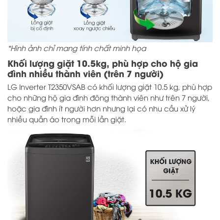
*Hình ảnh chỉ mang tính chất minh họa
Khối lượng giặt 10.5kg, phù hợp cho hộ gia
đình nhiều thành viên (trên 7 người)
LG Inverter T2350VSAB có khối lượng giặt 10.5 kg, phù hợp
cho những hộ gia đình đông thành viên như trên 7 người,
hoặc gia đình ít người hơn nhưng lại có nhu cầu xử lý
nhiều quần áo trong mỗi lần giặt.