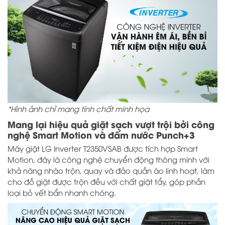
*Hình ảnh chỉ mang tính chất minh họa
Mang lại hiệu quả giặt sạch vượt trội bởi công
nghệ Smart Motion và đấm nước Punch+3
Máy giặt LG Inverter T2350VSAB được tích hợp Smart
Motion, đây là công nghệ chuyển động thông minh với
khả năng nhào trộn, quay và đảo quần áo linh hoạt, làm
cho đồ giặt được trộn đều với chất giặt tẩy, góp phần
loại bỏ vết bẩn nhanh chóng.