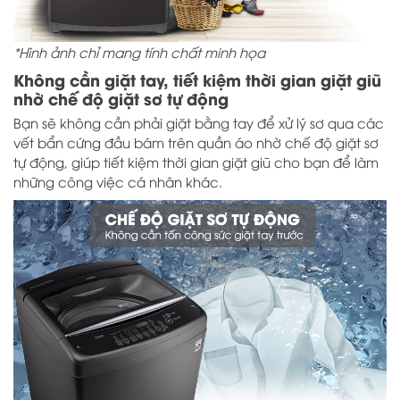
*Hình ảnh chỉ mang tính chất minh họa
Không cần giặt tay, tiết kiệm thời gian giặt giũ
nhờ chế độ giặt sơ tự động
Bạn sẽ không cần phải giặt bằng tay để xử lý sơ qua các
vết bẩn cứng đầu bám trên quần áo nhờ chế độ giặt sơ
tự động, giúp tiết kiệm thời gian giặt giũ cho bạn để làm
những công việc cá nhân khác.