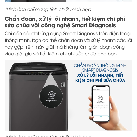
*Hình ảnh chỉ mang tính chất minh họa
Chẩn đoán, xử lý lỗi nhanh, tiết kiệm chi phí
sửa chữa với công nghệ Smart Diagnosis
Chỉ cần cài đặt ứng dụng Smart Diagnosis trên điện thoại
thông minh, bạn có thể chẩn đoán và xử lý nhanh các lỗi
hay gặp trên máy giặt mà không làm gián đoạn công
việc giặt giũ và tiết kiệm chi phí sửa chữa cho bạn.
*Hình ảnh chỉ mang tính chất minh họa