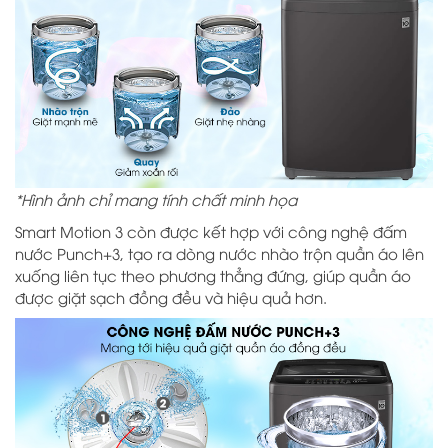
*Hình ảnh chỉ mang tính chất minh họa
Smart Motion 3 còn được kết hợp với công nghệ đấm
nước Punch+3, tạo ra dòng nước nhào trộn quần áo lên
xuống liên tục theo phương thẳng đứng, giúp quần áo
được giặt sạch đồng đều và hiệu quả hơn.