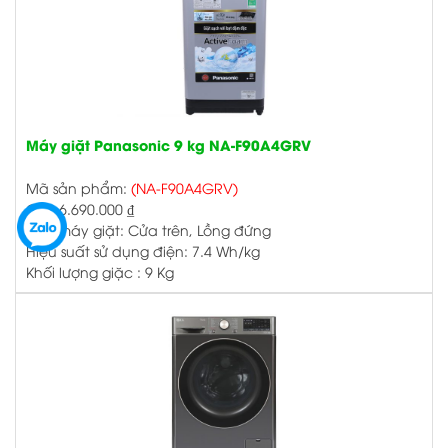
Máy giặt Panasonic 9 kg NA-F90A4GRV
Mã sản phẩm:
(NA-F90A4GRV)
Giá:
6.690.000
₫
Loại máy giặt: Cửa trên, Lồng đứng
Hiệu suất sử dụng điện: 7.4 Wh/kg
Khối lượng giặc : 9 Kg