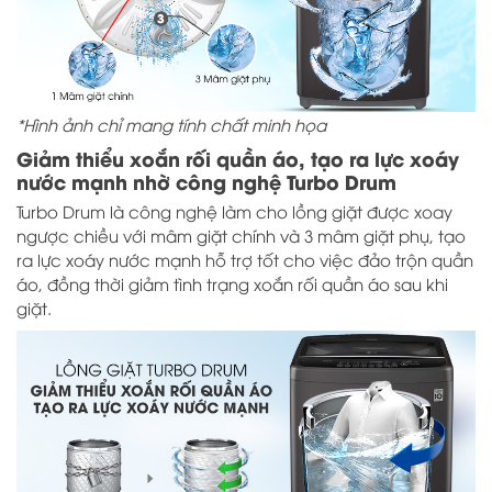
*Hình ảnh chỉ mang tính chất minh họa
Giảm thiểu xoắn rối quần áo, tạo ra lực xoáy
nước mạnh nhờ công nghệ Turbo Drum
Turbo Drum là công nghệ làm cho lồng giặt được xoay
ngược chiều với mâm giặt chính và 3 mâm giặt phụ, tạo
ra lực xoáy nước mạnh hỗ trợ tốt cho việc đảo trộn quần
áo, đồng thời giảm tình trạng xoắn rối quần áo sau khi
giặt.