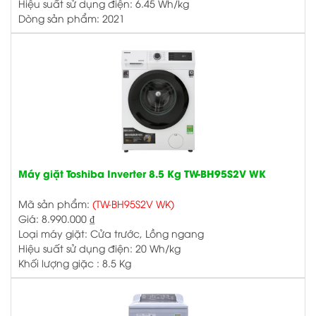
Hiệu suất sử dụng điện: 6.45 Wh/kg
Dòng sản phẩm: 2021
Máy giặt Toshiba Inverter 8.5 Kg TW-BH95S2V WK
Mã sản phẩm:
(TW-BH95S2V WK)
Giá:
8.990.000
₫
Loại máy giặt: Cửa trước, Lồng ngang
Hiệu suất sử dụng điện: 20 Wh/kg
Khối lượng giặc : 8.5 Kg